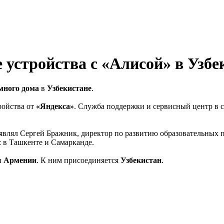
 устройства с «Алисой» в Узбе
много дома
в
Узбекистане
.
ройства от
«Яндекса»
. Служба поддержки и сервисный центр в 
являл Сергей Бражник, директор по развитию образовательных п
: в Ташкенте и Самарканде.
и
Армении
. К ним присоединяется
Узбекистан
.