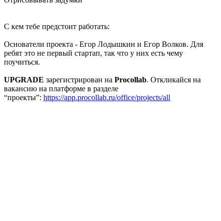
С кем тебе предстоит работать:
Основатели проекта - Егор Лодышкин и Егор Волков. Для
ребят это не первый стартап, так что у них есть чему
поучиться.
UPGRADE
зарегистрирован на
Procollab
. Откликайся на
вакансию на платформе в разделе
“проекты”:
https://app.procollab.ru/office/projects/all