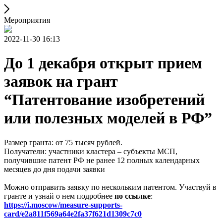
Мероприятия
2022-11-30 16:13
До 1 декабря открыт прием
заявок на грант
“Патентование изобретений
или полезных моделей в РФ”
Размер гранта: от 75 тысяч рублей.
Получатели: участники кластера – субъекты МСП,
получившие патент РФ не ранее 12 полных календарных
месяцев до дня подачи заявки
Можно отправить заявку по нескольким патентом. Участвуй в
гранте и узнай о нем подробнее
по ссылке
:
https://i.moscow/measure-supports-
card/e2a811f569a64e2fa37f621d1309c7c0